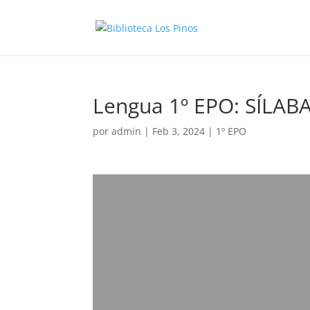
Lengua 1º EPO: SÍLA
por
admin
|
Feb 3, 2024
|
1º EPO