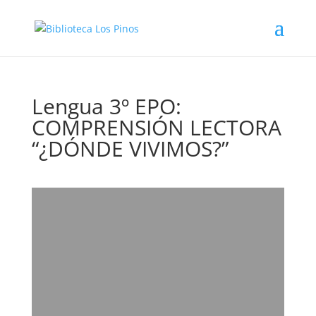
Lengua 3º EPO:
COMPRENSIÓN LECTORA
“¿DÓNDE VIVIMOS?”