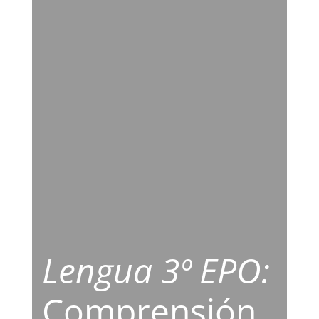
Lengua 3º EPO:
Comprensión