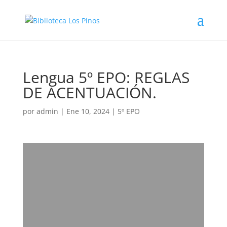
Lengua 5º EPO: REGLAS
DE ACENTUACIÓN.
por
admin
|
Ene 10, 2024
|
5º EPO