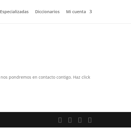
 Especializadas
Diccionarios
Mi cuenta
 y nos pondremos en contacto contigo. Haz click