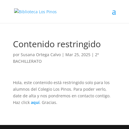
Contenido restringido
por
Susana Ortega Calvo
|
Mar 25, 2025
|
2º
BACHILLERATO
Hola, este contenido está restringido solo para los
alumnos del Colegio Los Pinos. Para poder verlo,
date de alta y nos pondremos en contacto contigo.
Haz click
aquí
. Gracias.