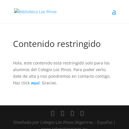
Contenido restringido
Hola, este contenido está restringido solo para los
alumnos del Colegio Los Pinos. Para poder verlo,
date de alta y nos pondremos en contacto contigo.
Haz click
aquí
. Gracias.
DIseñado por Colegio Los Pinos (Algeciras - España) |
www.colegiolospinos.eu