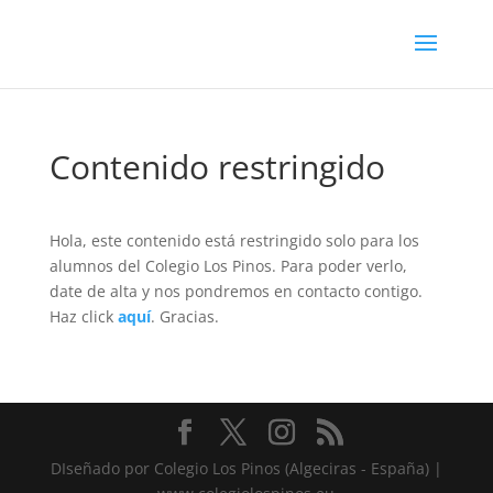
Contenido restringido
Hola, este contenido está restringido solo para los
alumnos del Colegio Los Pinos. Para poder verlo,
date de alta y nos pondremos en contacto contigo.
Haz click
aquí
. Gracias.
DIseñado por Colegio Los Pinos (Algeciras - España) |