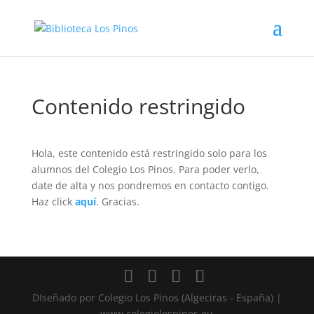
Contenido restringido
Hola, este contenido está restringido solo para los
alumnos del Colegio Los Pinos. Para poder verlo,
date de alta y nos pondremos en contacto contigo.
Haz click
aquí
. Gracias.
DIseñado por Colegio Los Pinos (Algeciras - España) |
www.colegiolospinos.eu