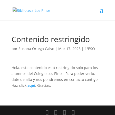
Contenido restringido
por
Susana Ortega Calvo
|
Mar 17, 2025
|
1ºESO
Hola, este contenido está restringido solo para los
alumnos del Colegio Los Pinos. Para poder verlo,
date de alta y nos pondremos en contacto contigo.
Haz click
aquí
. Gracias.