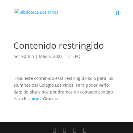
Contenido restringido
por
admin
|
May 6, 2023
|
2º EPO
Hola, este contenido está restringido solo para los
alumnos del Colegio Los Pinos. Para poder verlo,
date de alta y nos pondremos en contacto contigo.
Haz click
aquí
. Gracias.