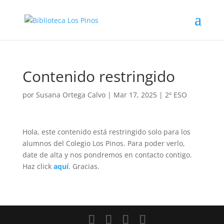
Contenido restringido
por
Susana Ortega Calvo
|
Mar 17, 2025
|
2º ESO
Hola, este contenido está restringido solo para los
alumnos del Colegio Los Pinos. Para poder verlo,
date de alta y nos pondremos en contacto contigo.
Haz click
aquí
. Gracias.