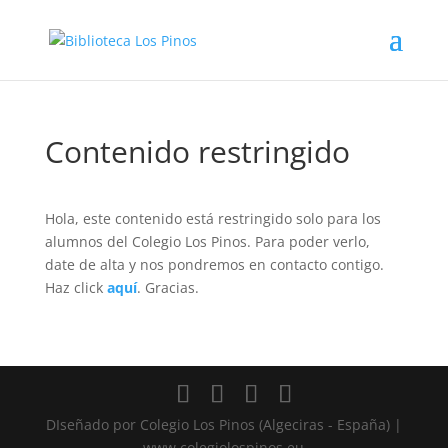
Contenido restringido
Hola, este contenido está restringido solo para los
alumnos del Colegio Los Pinos. Para poder verlo,
date de alta y nos pondremos en contacto contigo.
Haz click
aquí
. Gracias.
DIseñado por Colegio Los Pinos (Algeciras - España) |
www.colegiolospinos.eu