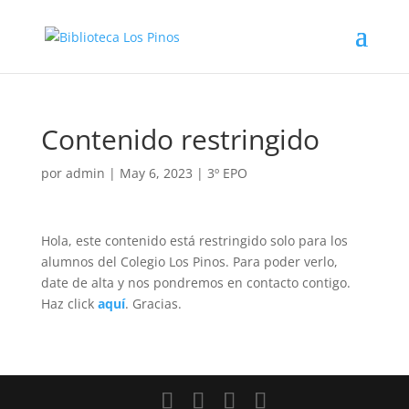
Contenido restringido
por
admin
|
May 6, 2023
|
3º EPO
Hola, este contenido está restringido solo para los
alumnos del Colegio Los Pinos. Para poder verlo,
date de alta y nos pondremos en contacto contigo.
Haz click
aquí
. Gracias.