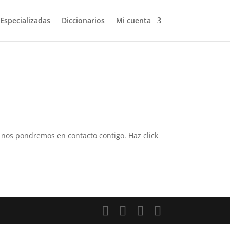
 Especializadas
Diccionarios
Mi cuenta
 y nos pondremos en contacto contigo. Haz click