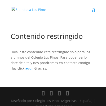
Contenido restringido
Hola, este contenido está restringido solo para los
alumnos del Colegio Los Pinos. Para poder verlo,
date de alta y nos pondremos en contacto contigo.
Haz click
aquí
. Gracias.
DIseñado por Colegio Los Pinos (Algeciras - España) |