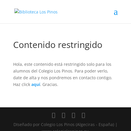
Contenido restringido
Hola, este contenido está restringido solo para los
alumnos del Colegio Los Pinos. Para poder verlo,
date de alta y nos pondremos en contacto contigo.
Haz click
aquí
. Gracias.
DIseñado por Colegio Los Pinos (Algeciras - España) |