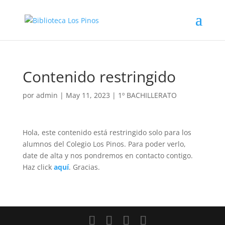
Contenido restringido
por
admin
|
May 11, 2023
|
1º BACHILLERATO
Hola, este contenido está restringido solo para los
alumnos del Colegio Los Pinos. Para poder verlo,
date de alta y nos pondremos en contacto contigo.
Haz click
aquí
. Gracias.