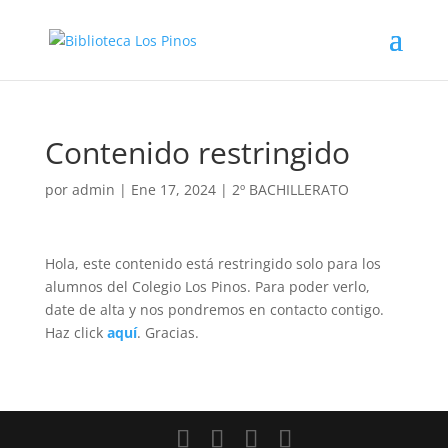
Contenido restringido
por
admin
|
Ene 17, 2024
|
2º BACHILLERATO
Hola, este contenido está restringido solo para los
alumnos del Colegio Los Pinos. Para poder verlo,
date de alta y nos pondremos en contacto contigo.
Haz click
aquí
. Gracias.