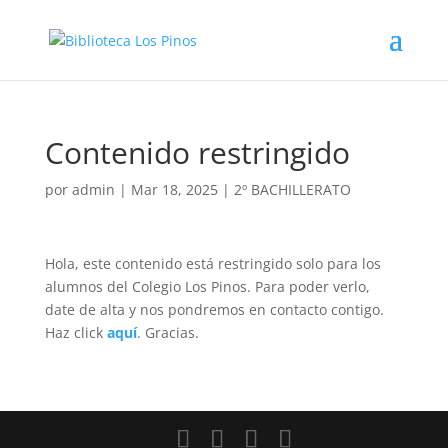
Contenido restringido
por
admin
|
Mar 18, 2025
|
2º BACHILLERATO
Hola, este contenido está restringido solo para los
alumnos del Colegio Los Pinos. Para poder verlo,
date de alta y nos pondremos en contacto contigo.
Haz click
aquí
. Gracias.