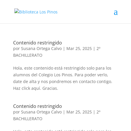
Contenido restringido
por
Susana Ortega Calvo
|
Mar 25, 2025
|
2º
BACHILLERATO
Hola, este contenido está restringido solo para los
alumnos del Colegio Los Pinos. Para poder verlo,
date de alta y nos pondremos en contacto contigo.
Haz click aquí. Gracias.
Contenido restringido
por
Susana Ortega Calvo
|
Mar 25, 2025
|
2º
BACHILLERATO