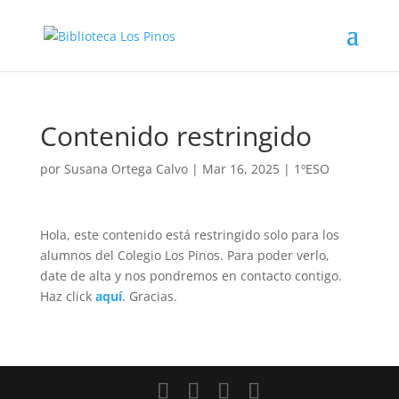
Contenido restringido
por
Susana Ortega Calvo
|
Mar 16, 2025
|
1ºESO
Hola, este contenido está restringido solo para los
alumnos del Colegio Los Pinos. Para poder verlo,
date de alta y nos pondremos en contacto contigo.
Haz click
aquí
. Gracias.