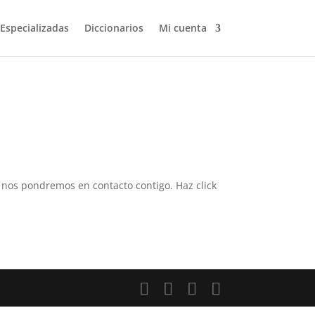
 Especializadas
Diccionarios
Mi cuenta
 y nos pondremos en contacto contigo. Haz click