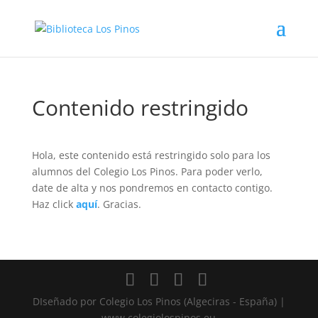
Contenido restringido
Hola, este contenido está restringido solo para los
alumnos del Colegio Los Pinos. Para poder verlo,
date de alta y nos pondremos en contacto contigo.
Haz click
aquí
. Gracias.
DIseñado por Colegio Los Pinos (Algeciras - España) |
www.colegiolospinos.eu