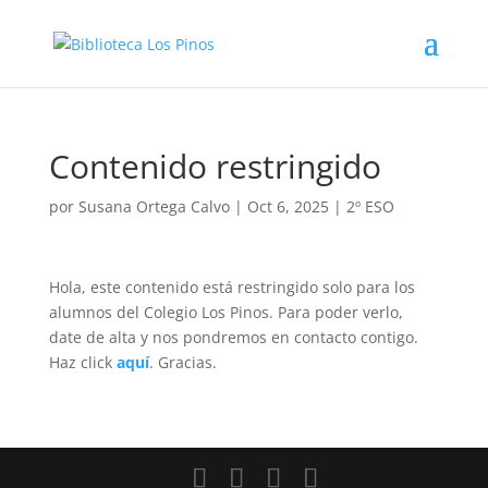
Contenido restringido
por
Susana Ortega Calvo
|
Oct 6, 2025
|
2º ESO
Hola, este contenido está restringido solo para los
alumnos del Colegio Los Pinos. Para poder verlo,
date de alta y nos pondremos en contacto contigo.
Haz click
aquí
. Gracias.