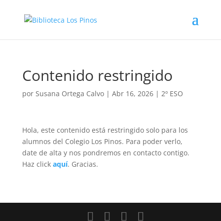
Contenido restringido
por
Susana Ortega Calvo
|
Abr 16, 2026
|
2º ESO
Hola, este contenido está restringido solo para los
alumnos del Colegio Los Pinos. Para poder verlo,
date de alta y nos pondremos en contacto contigo.
Haz click
aquí
. Gracias.