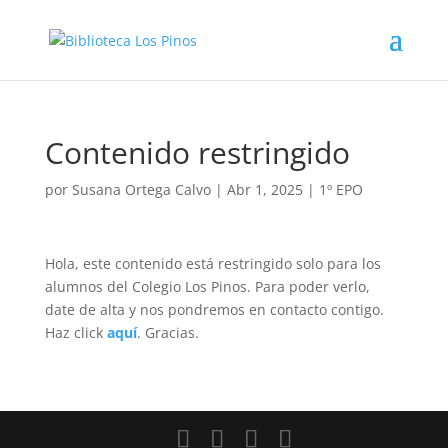
Contenido restringido
por
Susana Ortega Calvo
|
Abr 1, 2025
|
1º EPO
Hola, este contenido está restringido solo para los
alumnos del Colegio Los Pinos. Para poder verlo,
date de alta y nos pondremos en contacto contigo.
Haz click
aquí
. Gracias.