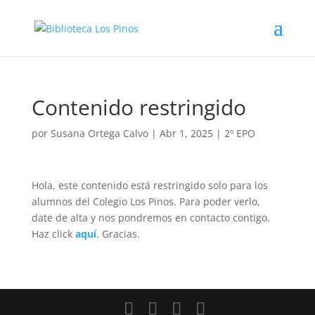
Contenido restringido
por
Susana Ortega Calvo
|
Abr 1, 2025
|
2º EPO
Hola, este contenido está restringido solo para los
alumnos del Colegio Los Pinos. Para poder verlo,
date de alta y nos pondremos en contacto contigo.
Haz click
aquí
. Gracias.