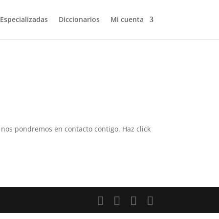
 Especializadas
Diccionarios
Mi cuenta
 y nos pondremos en contacto contigo. Haz click