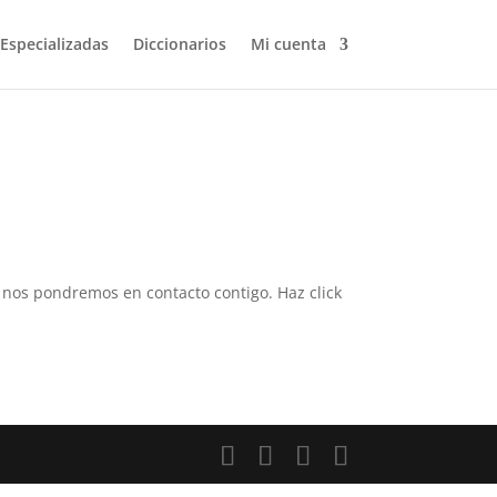
 Especializadas
Diccionarios
Mi cuenta
 y nos pondremos en contacto contigo. Haz click