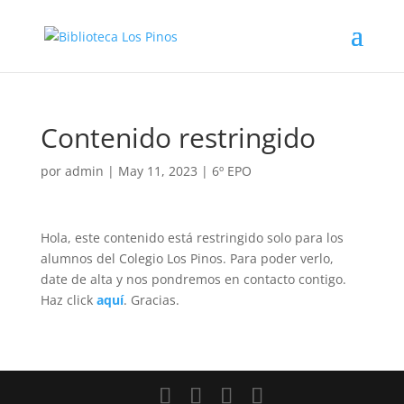
Contenido restringido
por
admin
|
May 11, 2023
|
6º EPO
Hola, este contenido está restringido solo para los
alumnos del Colegio Los Pinos. Para poder verlo,
date de alta y nos pondremos en contacto contigo.
Haz click
aquí
. Gracias.