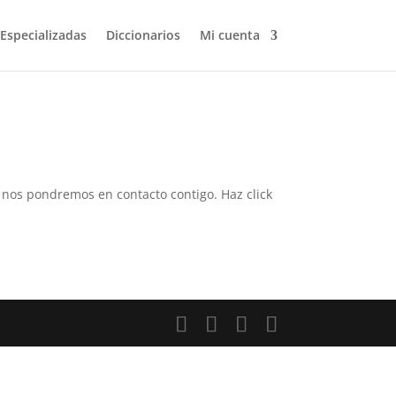
 Especializadas
Diccionarios
Mi cuenta
 y nos pondremos en contacto contigo. Haz click