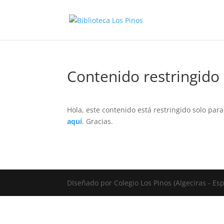
Contenido restringido
Hola, este contenido está restringido solo par
aquí
. Gracias.
DIseñado por Colegio Los Pinos (Algeciras - E