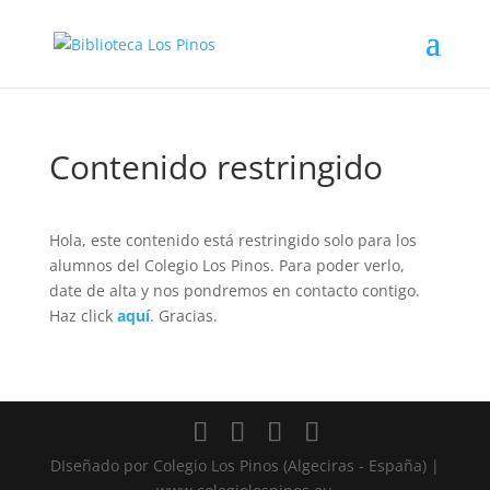
Contenido restringido
Hola, este contenido está restringido solo para los
alumnos del Colegio Los Pinos. Para poder verlo,
date de alta y nos pondremos en contacto contigo.
Haz click
aquí
. Gracias.
DIseñado por Colegio Los Pinos (Algeciras - España) |