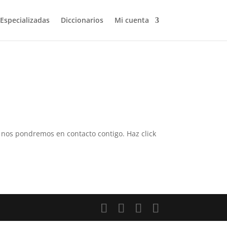
 Especializadas
Diccionarios
Mi cuenta
 y nos pondremos en contacto contigo. Haz click