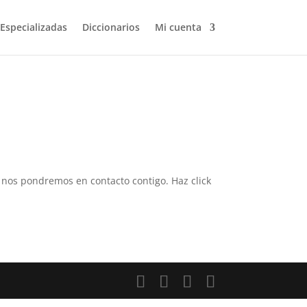
 Especializadas
Diccionarios
Mi cuenta
 y nos pondremos en contacto contigo. Haz click