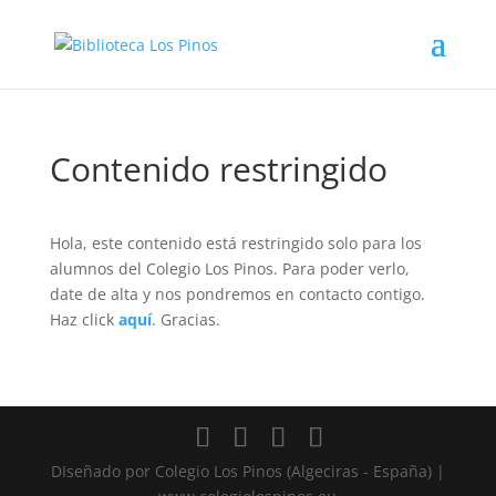
Contenido restringido
Hola, este contenido está restringido solo para los
alumnos del Colegio Los Pinos. Para poder verlo,
date de alta y nos pondremos en contacto contigo.
Haz click
aquí
. Gracias.
DIseñado por Colegio Los Pinos (Algeciras - España) |