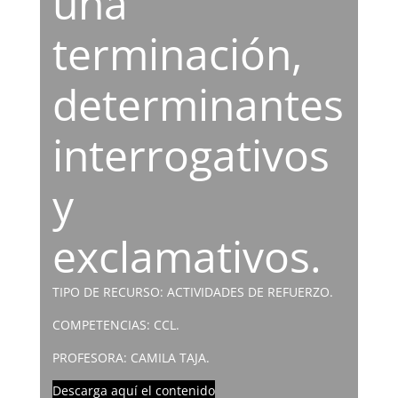
una
terminación,
determinantes
interrogativos
y
exclamativos.
TIPO DE RECURSO: ACTIVIDADES DE REFUERZO.
COMPETENCIAS: CCL.
PROFESORA: CAMILA TAJA.
Descarga aquí el contenido