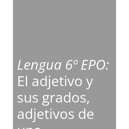
Lengua 6º EPO:
El adjetivo y
sus grados,
adjetivos de