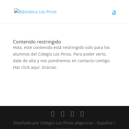
Contenido restringido
Hola, este contenido está restringido solo para los
alumnos del Colegio Los Pinos. Para poder verlo,
date de alta y nos pondremos en contacto contigo.
Haz click aquí. Gracias.
Volver a buscar
DIseñado por Colegio Los Pinos (Algeciras - España) |