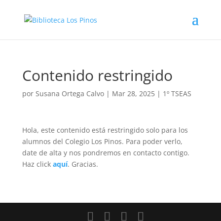
Contenido restringido
por
Susana Ortega Calvo
|
Mar 28, 2025
|
1º TSEAS
Hola, este contenido está restringido solo para los
alumnos del Colegio Los Pinos. Para poder verlo,
date de alta y nos pondremos en contacto contigo.
Haz click
aquí
. Gracias.