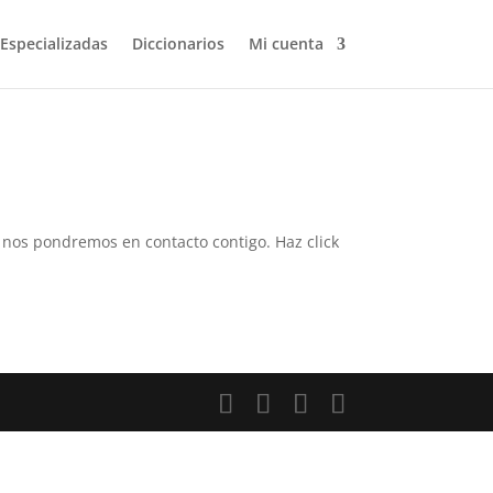
 Especializadas
Diccionarios
Mi cuenta
 y nos pondremos en contacto contigo. Haz click