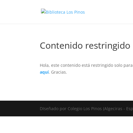
Contenido restringido
Hola, este contenido está restringido solo par
aquí
. Gracias.
DIseñado por Colegio Los Pinos (Algeciras - E