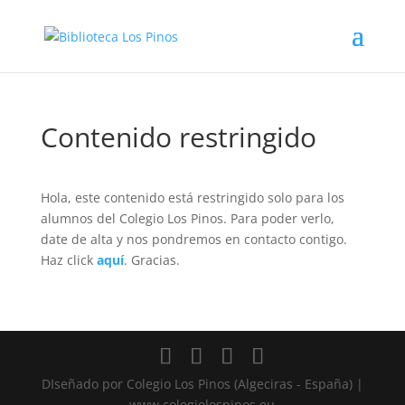
Contenido restringido
Hola, este contenido está restringido solo para los
alumnos del Colegio Los Pinos. Para poder verlo,
date de alta y nos pondremos en contacto contigo.
Haz click
aquí
. Gracias.
DIseñado por Colegio Los Pinos (Algeciras - España) |
www.colegiolospinos.eu