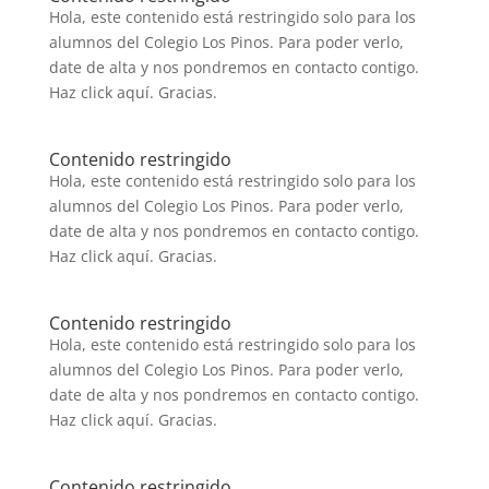
Hola, este contenido está restringido solo para los
alumnos del Colegio Los Pinos. Para poder verlo,
date de alta y nos pondremos en contacto contigo.
Haz click aquí. Gracias.
Contenido restringido
Hola, este contenido está restringido solo para los
alumnos del Colegio Los Pinos. Para poder verlo,
date de alta y nos pondremos en contacto contigo.
Haz click aquí. Gracias.
Contenido restringido
Hola, este contenido está restringido solo para los
alumnos del Colegio Los Pinos. Para poder verlo,
date de alta y nos pondremos en contacto contigo.
Haz click aquí. Gracias.
Contenido restringido