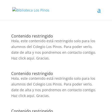
Contenido restringido
Hola, este contenido está restringido solo para los
alumnos del Colegio Los Pinos. Para poder verlo,
date de alta y nos pondremos en contacto contigo.
Haz click aquí. Gracias.
Contenido restringido
Hola, este contenido está restringido solo para los
alumnos del Colegio Los Pinos. Para poder verlo,
date de alta y nos pondremos en contacto contigo.
Haz click aquí. Gracias.
Contenido restringido