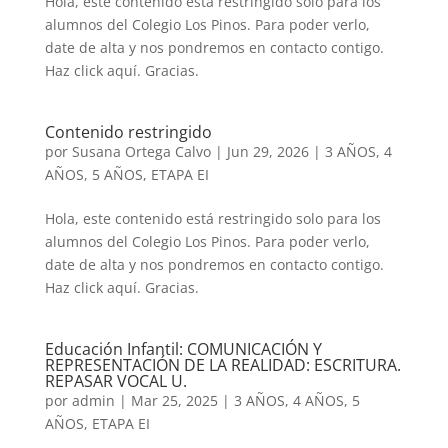
Hola, este contenido está restringido solo para los
alumnos del Colegio Los Pinos. Para poder verlo,
date de alta y nos pondremos en contacto contigo.
Haz click aquí. Gracias.
Contenido restringido
por
Susana Ortega Calvo
|
Jun 29, 2026
|
3 AÑOS
,
4
AÑOS
,
5 AÑOS
,
ETAPA EI
Hola, este contenido está restringido solo para los
alumnos del Colegio Los Pinos. Para poder verlo,
date de alta y nos pondremos en contacto contigo.
Haz click aquí. Gracias.
Educación Infantil: COMUNICACIÓN Y
REPRESENTACIÓN DE LA REALIDAD: ESCRITURA.
REPASAR VOCAL U.
por
admin
|
Mar 25, 2025
|
3 AÑOS
,
4 AÑOS
,
5
AÑOS
,
ETAPA EI