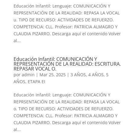
Educación Infantil: Lenguaje: COMUNICACIÓN Y
REPRSENTACIÓN DE LA REALIDAD: REPASA LA VOCAL
u. TIPO DE RECURSO: ACTIVIDADES DE REFUERZO.
COMPETENCIA: CLL. Profesor: PATRICIA ALMAGRO Y
CLAUDIA PIZARRO. Descarga aquí el contenido Volver
al...
Educación Infantil: COMUNICACIÓN Y
REPRESENTACIÓN DE LA REALIDAD: ESCRITURA.
REPASAR VOCAL O.
por
admin
|
Mar 25, 2025
|
3 AÑOS
,
4 AÑOS
,
5
AÑOS
,
ETAPA EI
Educación Infantil: Lenguaje: COMUNICACIÓN Y
REPRSENTACIÓN DE LA REALIDAD: REPASA LA VOCAL
o. TIPO DE RECURSO: ACTIVIDADES DE REFUERZO.
COMPETENCIA: CLL. Profesor: PATRICIA ALMAGRO Y
CLAUDIA PIZARRO. Descarga aquí el contenido Volver
al...