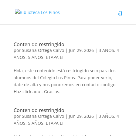
Contenido restringido
por
Susana Ortega Calvo
|
Jun 29, 2026
|
3 AÑOS
,
4
AÑOS
,
5 AÑOS
,
ETAPA EI
Hola, este contenido está restringido solo para los
alumnos del Colegio Los Pinos. Para poder verlo,
date de alta y nos pondremos en contacto contigo.
Haz click aquí. Gracias.
Contenido restringido
por
Susana Ortega Calvo
|
Jun 29, 2026
|
3 AÑOS
,
4
AÑOS
,
5 AÑOS
,
ETAPA EI