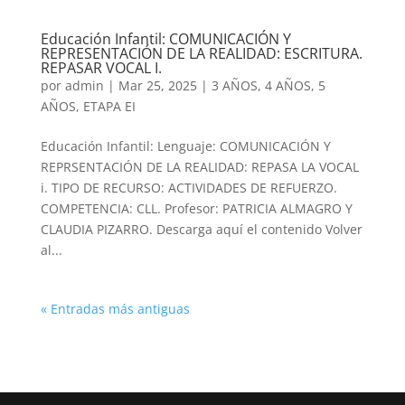
Educación Infantil: COMUNICACIÓN Y
REPRESENTACIÓN DE LA REALIDAD: ESCRITURA.
REPASAR VOCAL I.
por
admin
|
Mar 25, 2025
|
3 AÑOS
,
4 AÑOS
,
5
AÑOS
,
ETAPA EI
Educación Infantil: Lenguaje: COMUNICACIÓN Y
REPRSENTACIÓN DE LA REALIDAD: REPASA LA VOCAL
i. TIPO DE RECURSO: ACTIVIDADES DE REFUERZO.
COMPETENCIA: CLL. Profesor: PATRICIA ALMAGRO Y
CLAUDIA PIZARRO. Descarga aquí el contenido Volver
al...
« Entradas más antiguas
Volver a buscar