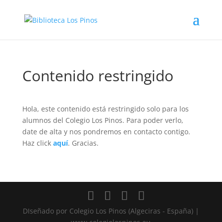
Contenido restringido
Hola, este contenido está restringido solo para los
alumnos del Colegio Los Pinos. Para poder verlo,
date de alta y nos pondremos en contacto contigo.
Haz click
aquí
. Gracias.
DIseñado por Colegio Los Pinos (Algeciras - España) |