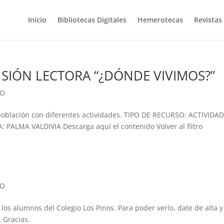
Inicio
Bibliotecas Digitales
Hemerotecas
Revistas
NSIÓN LECTORA “¿DÓNDE VIVIMOS?”
PO
población con diferentes actividades. TIPO DE RECURSO: ACTIVIDA
LMA VALDIVIA Descarga aquí el contenido Volver al filtro
PO
 los alumnos del Colegio Los Pinos. Para poder verlo, date de alta y
 Gracias.