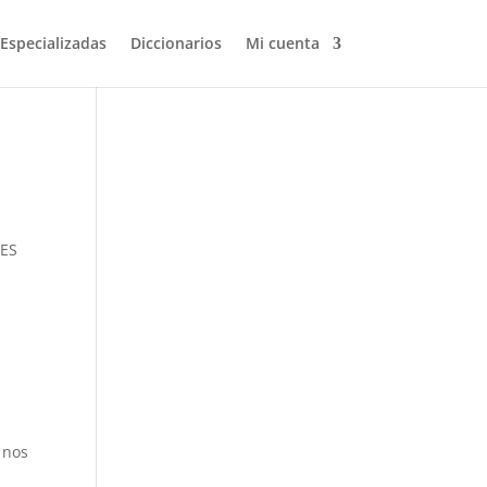
 Especializadas
Diccionarios
Mi cuenta
Volver a buscar
DES
 nos