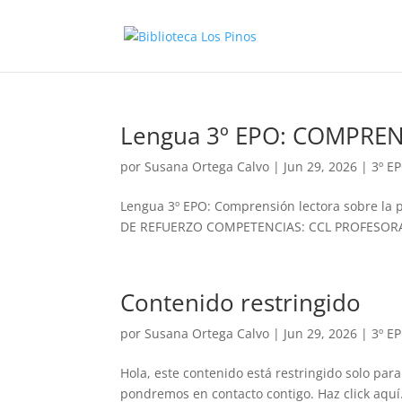
Lengua 3º EPO: COMPRE
por
Susana Ortega Calvo
|
Jun 29, 2026
|
3º E
Lengua 3º EPO: Comprensión lectora sobre la 
DE REFUERZO COMPETENCIAS: CCL PROFESORA: PA
Contenido restringido
por
Susana Ortega Calvo
|
Jun 29, 2026
|
3º E
Hola, este contenido está restringido solo para
pondremos en contacto contigo. Haz click aquí.