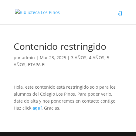
Contenido restringido
por
admin
|
Mar 23, 2025
|
3 AÑOS
,
4 AÑOS
,
5
AÑOS
,
ETAPA EI
Hola, este contenido está restringido solo para los
alumnos del Colegio Los Pinos. Para poder verlo,
date de alta y nos pondremos en contacto contigo.
Haz click
aquí
. Gracias.