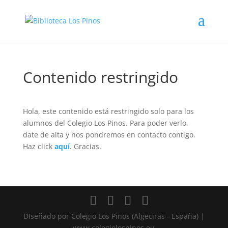
Contenido restringido
Hola, este contenido está restringido solo para los
alumnos del Colegio Los Pinos. Para poder verlo,
date de alta y nos pondremos en contacto contigo.
Haz click
aquí
. Gracias.
DIseñado por Colegio Los Pinos (Algeciras - España) |
www.colegiolospinos.eu