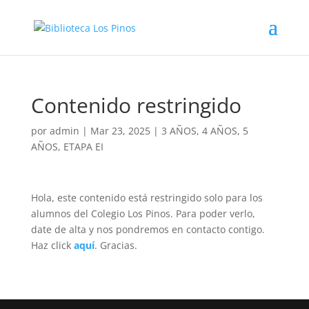
Contenido restringido
por
admin
|
Mar 23, 2025
|
3 AÑOS
,
4 AÑOS
,
5
AÑOS
,
ETAPA EI
Hola, este contenido está restringido solo para los
alumnos del Colegio Los Pinos. Para poder verlo,
date de alta y nos pondremos en contacto contigo.
Haz click
aquí
. Gracias.