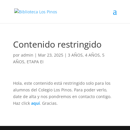
Contenido restringido
por
admin
|
Mar 23, 2025
|
3 AÑOS
,
4 AÑOS
,
5
AÑOS
,
ETAPA EI
Hola, este contenido está restringido solo para los
alumnos del Colegio Los Pinos. Para poder verlo,
date de alta y nos pondremos en contacto contigo.
Haz click
aquí
. Gracias.