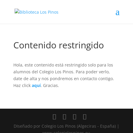
Contenido restringido
Hola, este contenido está restringido solo para los
alumnos del Colegio Los Pinos. Para poder verlo,
date de alta y nos pondremos en contacto contigo.
Haz click
aquí
. Gracias.
DIseñado por Colegio Los Pinos (Algeciras - España) |
www.colegiolospinos.eu