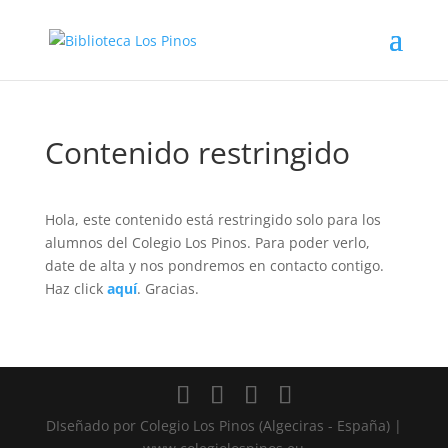
Contenido restringido
Hola, este contenido está restringido solo para los
alumnos del Colegio Los Pinos. Para poder verlo,
date de alta y nos pondremos en contacto contigo.
Haz click
aquí
. Gracias.
DIseñado por Colegio Los Pinos (Algeciras - España) |